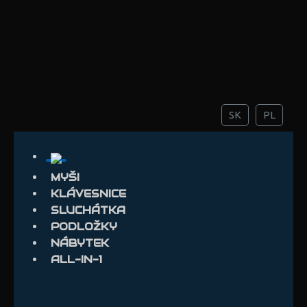
SK
PL
MYŠI
KLÁVESNICE
SLUCHÁTKA
PODLOŽKY
NÁBYTEK
ALL-IN-1