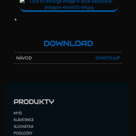
DOWNLOAD
NÁVOD
EKM075.pdf
PRODUKTY
MYŠI
KLÁVESNICE
SLUCHÁTKA
PODLOŽKY