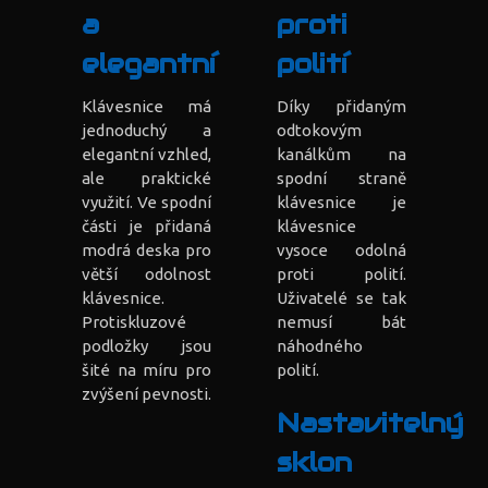
a
proti
elegantní
polití
Klávesnice má
Díky přidaným
jednoduchý a
odtokovým
elegantní vzhled,
kanálkům na
ale praktické
spodní straně
využití. Ve spodní
klávesnice je
části je přidaná
klávesnice
modrá deska pro
vysoce odolná
větší odolnost
proti polití.
klávesnice.
Uživatelé se tak
Protiskluzové
nemusí bát
podložky jsou
náhodného
šité na míru pro
polití.
zvýšení pevnosti.
Nastavitelný
sklon