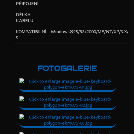
PŘIPOJENÍ
DÉLKA
KABELU
KOMPATIBILNÍ
Windows®95/98/2000/ME/NT/XP/3.X/Vi
S
FOTOGALERIE