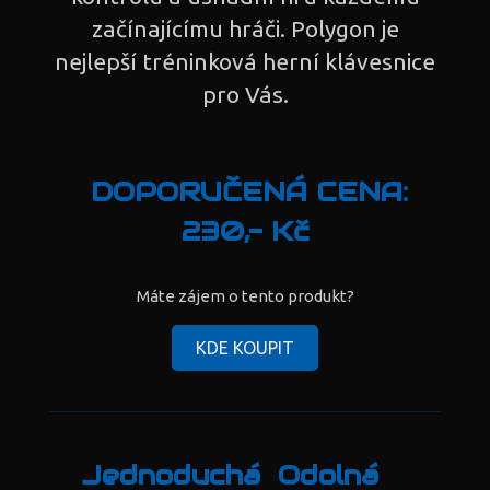
začínajícímu hráči. Polygon je
nejlepší tréninková herní klávesnice
pro Vás.
DOPORUČENÁ CENA:
230,- Kč
Máte zájem o tento produkt?
KDE KOUPIT
Jednoduchá
Odolná